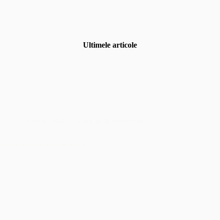
Ultimele articole
Uncategorized
,
Fotografia de eveniment