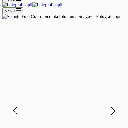
Meniu