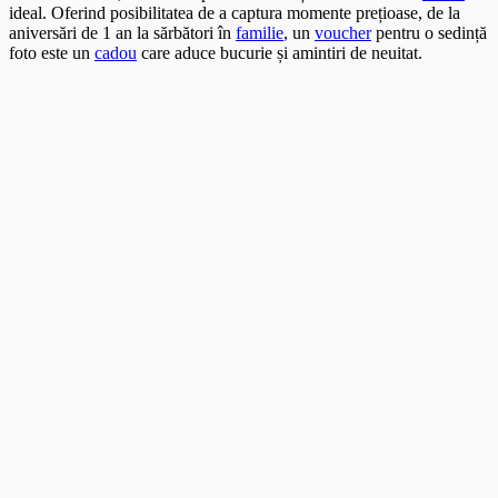
ideal. Oferind posibilitatea de a captura momente prețioase, de la
aniversări de 1 an la sărbători în
familie
, un
voucher
pentru o sedință
foto este un
cadou
care aduce bucurie și amintiri de neuitat.