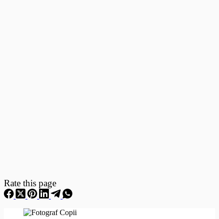
Fotografii
–
Fotografii
Nou
Nascuti
Rate this page