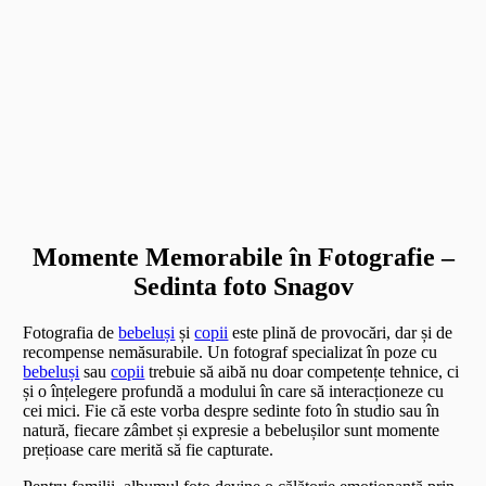
Momente Memorabile în Fotografie –
Sedinta foto Snagov
Fotografia de
bebeluși
și
copii
este plină de provocări, dar și de
recompense nemăsurabile. Un fotograf specializat în poze cu
bebeluși
sau
copii
trebuie să aibă nu doar competențe tehnice, ci
și o înțelegere profundă a modului în care să interacționeze cu
cei mici. Fie că este vorba despre sedinte foto în studio sau în
natură, fiecare zâmbet și expresie a bebelușilor sunt momente
prețioase care merită să fie capturate.