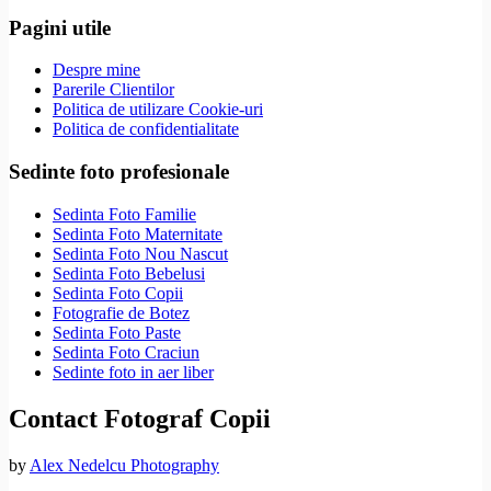
Pagini utile
Despre mine
Parerile Clientilor
Politica de utilizare Cookie-uri
Politica de confidentialitate
Sedinte foto profesionale
Sedinta Foto Familie
Sedinta Foto Maternitate
Sedinta Foto Nou Nascut
Sedinta Foto Bebelusi
Sedinta Foto Copii
Fotografie de Botez
Sedinta Foto Paste
Sedinta Foto Craciun
Sedinte foto in aer liber
Contact Fotograf Copii
by
Alex Nedelcu Photography