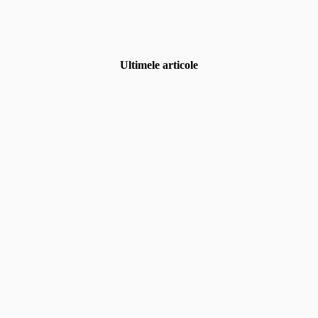
Ultimele articole
Uncategorized
,
Fotografia de eveniment