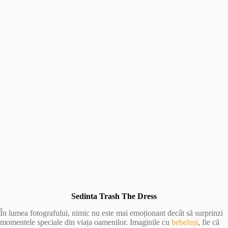
Sedinta Trash The Dress
În lumea fotografului, nimic nu este mai emoționant decât să surprinzi
momentele speciale din viața oamenilor. Imaginile cu
bebeluși
, fie că