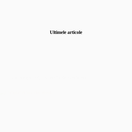
Ultimele articole
Uncategorized
,
Fotografia de eveniment