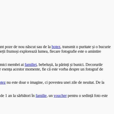
sunt poze de nou născut sau de la
botez
, transmit o puritate și o bucurie
ieții frumoși explorează lumea, fiecare fotografie este o amintire
i mici membri ai
familiei
, bebelușii, la părinți și bunici. Decorurile
ze esența acestor momente, fie că este vorba despre un fotograf de
otez
nu este doar o imagine, ci povestea unei zile de neuitat. De la
de 1 an la sărbători în
familie
, un
voucher
pentru o sedință foto este