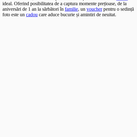
ideal. Oferind posibilitatea de a captura momente prețioase, de la
aniversări de 1 an la sărbători în
familie
, un
voucher
pentru o sedință
foto este un
cadou
care aduce bucurie și amintiri de neuitat.