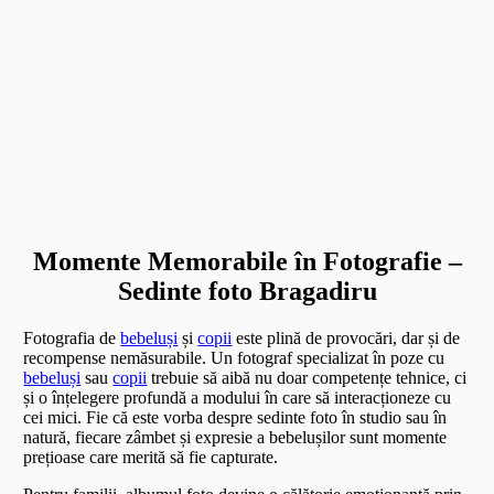
Momente Memorabile în Fotografie –
Sedinte foto Bragadiru
Fotografia de
bebeluși
și
copii
este plină de provocări, dar și de
recompense nemăsurabile. Un fotograf specializat în poze cu
bebeluși
sau
copii
trebuie să aibă nu doar competențe tehnice, ci
și o înțelegere profundă a modului în care să interacționeze cu
cei mici. Fie că este vorba despre sedinte foto în studio sau în
natură, fiecare zâmbet și expresie a bebelușilor sunt momente
prețioase care merită să fie capturate.