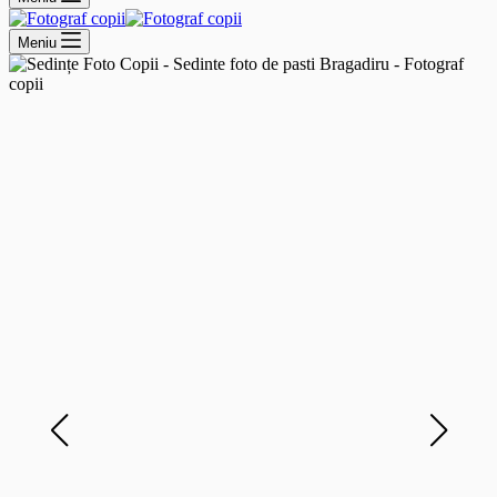
Meniu