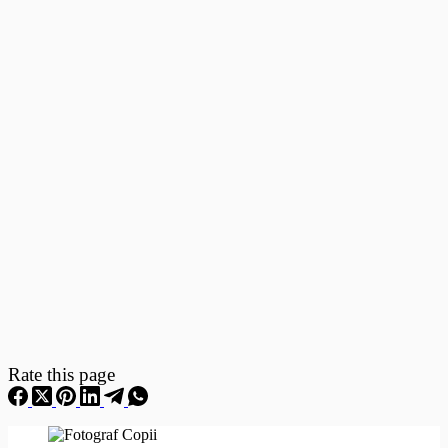
Fotografii
–
Fotografii
Nou
Nascuti
Rate this page