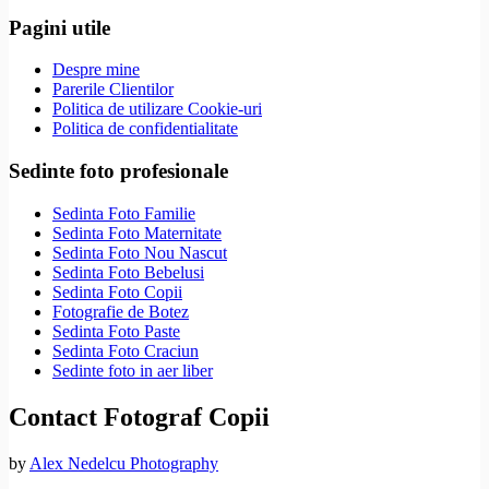
Pagini utile
Despre mine
Parerile Clientilor
Politica de utilizare Cookie-uri
Politica de confidentialitate
Sedinte foto profesionale
Sedinta Foto Familie
Sedinta Foto Maternitate
Sedinta Foto Nou Nascut
Sedinta Foto Bebelusi
Sedinta Foto Copii
Fotografie de Botez
Sedinta Foto Paste
Sedinta Foto Craciun
Sedinte foto in aer liber
Contact Fotograf Copii
by
Alex Nedelcu Photography