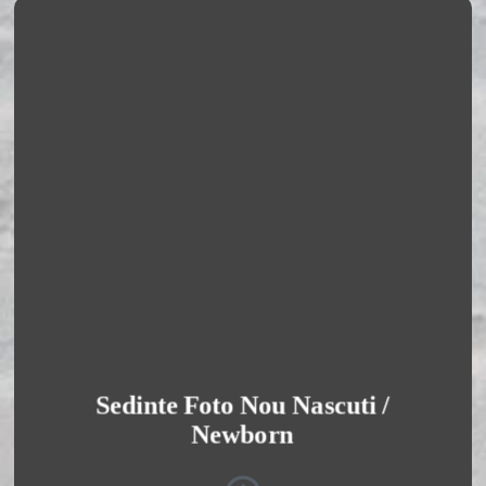
Sedinte Foto Nou Nascuti / Newborn
Sunt fotograf de nou nascuti, specializat in
capturarea momentelor delicate si unice ale
primelor zile ale bebelusilor. Imi place sa surprind
emotiile si iubirea parintilor pentru micutul lor.
Vezi Galeria Foto
Sedinte Foto Nou Nascuti /
Newborn