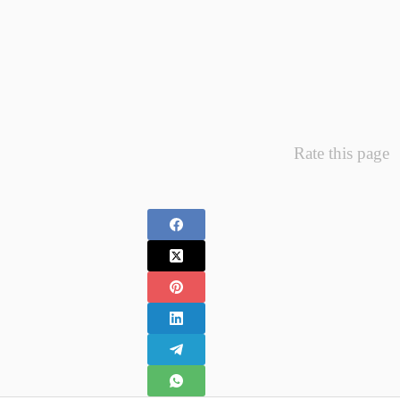
–
Fotografii
Nou
Nascuti
Rate this page