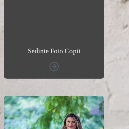
emotiile si personalitatea copilului tau
intr-un mod creativ.
Vezi Galeria Foto
Sedinte Foto Copii