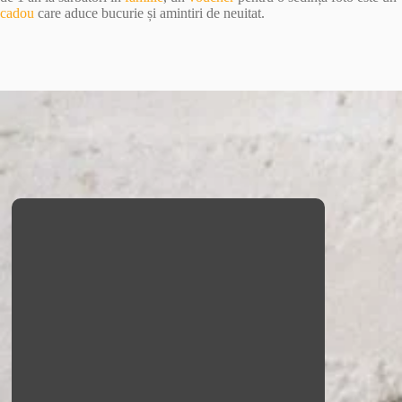
cadou
care aduce bucurie și amintiri de neuitat.
Sedinte Foto Copii
Surprindem amintiri vii prin sedinte foto
unice pentru copii. Fie ca este vorba de un
portret sau o sedinta tematica, vom prinde