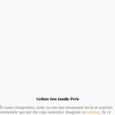
Sedinte foto familie Peris
În lumea fotografului, nimic nu este mai emoționant decât să surprinzi
momentele speciale din viața oamenilor. Imaginile cu
bebeluși
, fie că