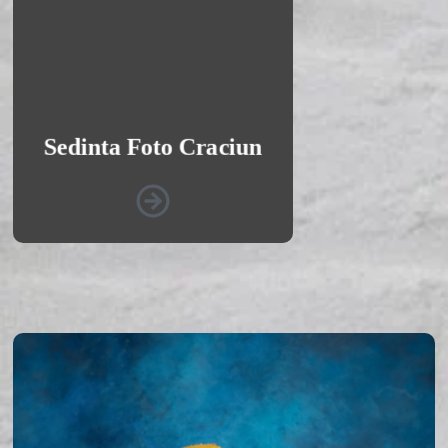
sa va surprind cele mai
frumoase momente de Craciun.
Vezi Galerie Foto
Sedinta Foto Craciun