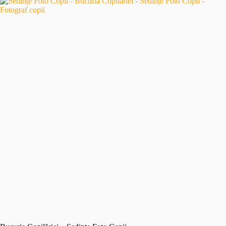
Unice