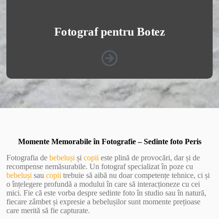
Fotograf pentru Botez
Momente Memorabile în Fotografie – Sedinte foto Peris
Fotografia de
bebeluși
și
copii
este plină de provocări, dar și de
recompense nemăsurabile. Un fotograf specializat în poze cu
bebeluși
sau
copii
trebuie să aibă nu doar competențe tehnice, ci și
o înțelegere profundă a modului în care să interacționeze cu cei
mici. Fie că este vorba despre sedinte foto în studio sau în natură,
fiecare zâmbet și expresie a bebelușilor sunt momente prețioase
care merită să fie capturate.