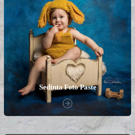
Sedinta Foto Paste
Sunt fotograf profesionist, specializat in capturarea
momentelor de familie si traditie din aceasta
sarbatoare. Imi place sa surprind emotiile si bucuria
celor care se aduna impreuna pentru a sarbatori. Ma
bucur sa creez amintiri de neuitat pentru familii.
Vezi Galeria Foto
Sedinta Foto Paste