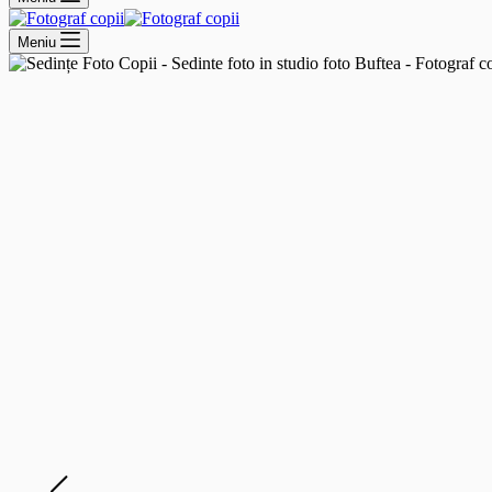
Meniu