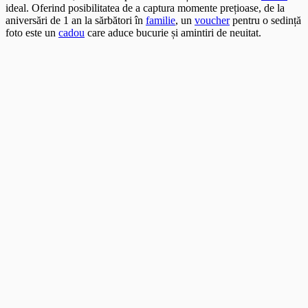
ideal. Oferind posibilitatea de a captura momente prețioase, de la
aniversări de 1 an la sărbători în
familie
, un
voucher
pentru o sedință
foto este un
cadou
care aduce bucurie și amintiri de neuitat.