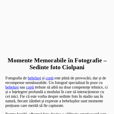
Momente Memorabile în Fotografie –
Sedinte foto Ciolpani
Fotografia de
bebeluși
și
copii
este plină de provocări, dar și de
recompense nemăsurabile. Un fotograf specializat în poze cu
bebeluși
sau
copii
trebuie să aibă nu doar competențe tehnice, ci
și o înțelegere profundă a modului în care să interacționeze cu
cei mici. Fie că este vorba despre sedinte foto în studio sau în
natură, fiecare zâmbet și expresie a bebelușilor sunt momente
prețioase care merită să fie capturate.