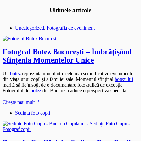
Ultimele articole
Uncategorized
,
Fotografia de eveniment
Fotograf Botez București – Îmbrățișând
Sfințenia Momentelor Unice
Un
botez
reprezintă unul dintre cele mai semnificative evenimente
din viața unui copil și a familiei sale. Momentul sfințit al
botezului
merită să fie însoțit de o documentare fotografică de excepție.
Fotograful de
botez
din București aduce o perspectivă specială…
Fotograf
Citește mai mult
Botez
București
Sedinta foto copii
–
Îmbrățișând
Sfințenia
Momentelor
Unice