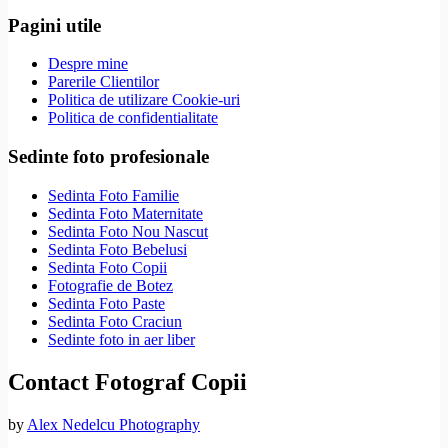
Pagini utile
Despre mine
Parerile Clientilor
Politica de utilizare Cookie-uri
Politica de confidentialitate
Sedinte foto profesionale
Sedinta Foto Familie
Sedinta Foto Maternitate
Sedinta Foto Nou Nascut
Sedinta Foto Bebelusi
Sedinta Foto Copii
Fotografie de Botez
Sedinta Foto Paste
Sedinta Foto Craciun
Sedinte foto in aer liber
Contact Fotograf Copii
by
Alex Nedelcu Photography