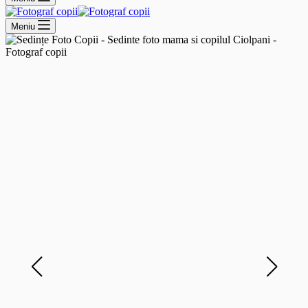
Meniu