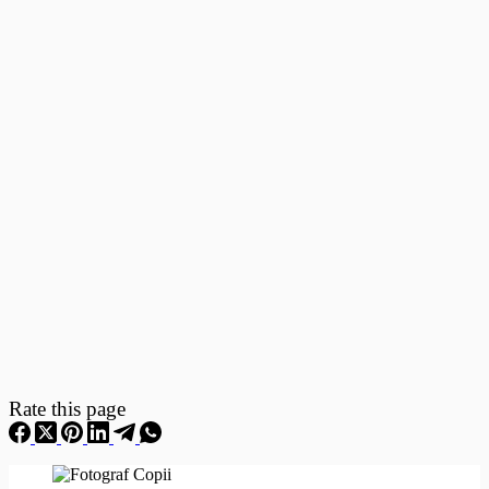
Fotografii
–
Fotografii
Nou
Nascuti
Rate this page