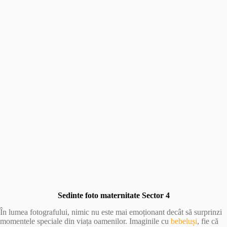
Sedinte foto maternitate Sector 4
În lumea fotografului, nimic nu este mai emoționant decât să surprinzi
momentele speciale din viața oamenilor. Imaginile cu
bebeluși
, fie că