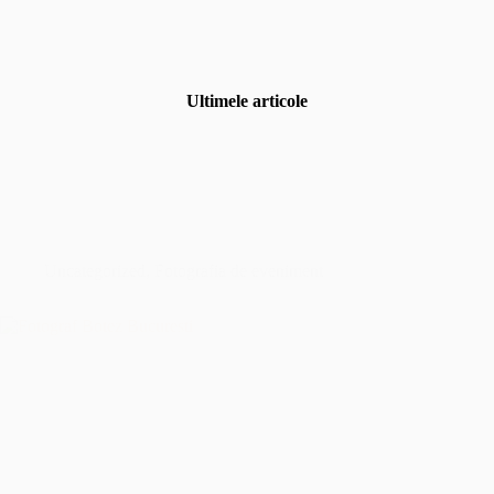
Ultimele articole
Uncategorized
,
Fotografia de eveniment