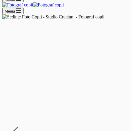
Meniu