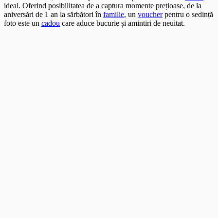
ideal. Oferind posibilitatea de a captura momente prețioase, de la
aniversări de 1 an la sărbători în
familie
, un
voucher
pentru o sedință
foto este un
cadou
care aduce bucurie și amintiri de neuitat.