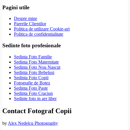
Pagini utile
Despre mine
Parerile Clientilor
Politica de utilizare Cookie-uri
Politica de confidentialitate
Sedinte foto profesionale
Sedinta Foto Familie
Sedinta Foto Maternitate
Sedinta Foto Nou Nascut
Sedinta Foto Bebelusi
Sedinta Foto Copii
Fotografie de Botez
Sedinta Foto Paste
Sedinta Foto Craciun
Sedinte foto in aer liber
Contact Fotograf Copii
by
Alex Nedelcu Photography