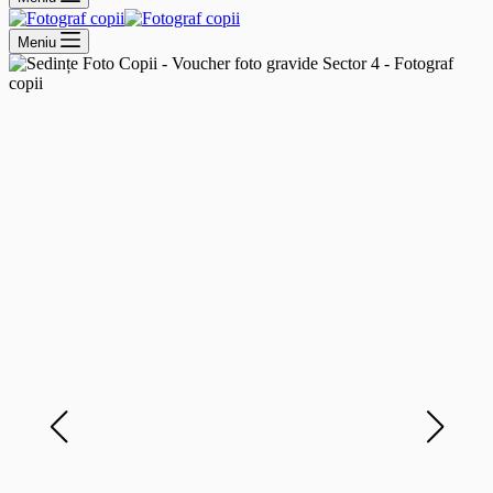
Meniu