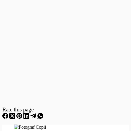
Fotografii
–
Fotografii
Nou
Nascuti
Rate this page