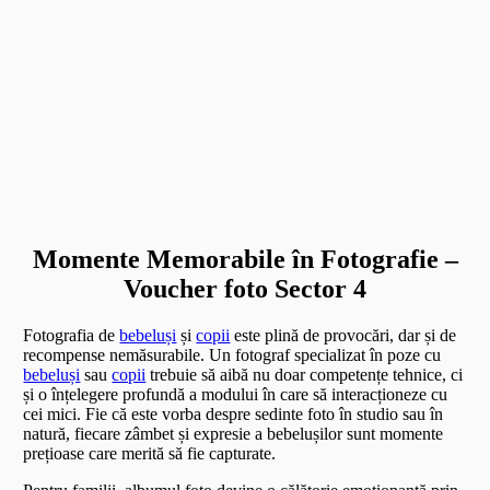
Momente Memorabile în Fotografie –
Voucher foto Sector 4
Fotografia de
bebeluși
și
copii
este plină de provocări, dar și de
recompense nemăsurabile. Un fotograf specializat în poze cu
bebeluși
sau
copii
trebuie să aibă nu doar competențe tehnice, ci
și o înțelegere profundă a modului în care să interacționeze cu
cei mici. Fie că este vorba despre sedinte foto în studio sau în
natură, fiecare zâmbet și expresie a bebelușilor sunt momente
prețioase care merită să fie capturate.